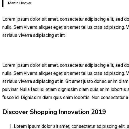
Martin Hoover
Lorem ipsum dolor sit amet, consectetur adipiscing elit, sed do
nulla. Sem viverra aliquet eget sit amet tellus cras adipiscing. 
at risus viverra adipiscing at int.
Lorem ipsum dolor sit amet, consectetur adipiscing elit, sed do
nulla. Sem viverra aliquet eget sit amet tellus cras adipiscing. 
at risus viverra adipiscing at in. Sit amet justo donec enim dia
pulvinar. Nulla facilisi etiam dignissim diam quis enim loborti
fusce id. Dignissim diam quis enim lobortis. Non consectetur a e
Discover Shopping Innovation 2019
Lorem ipsum dolor sit amet, consectetur adipiscing elit, 