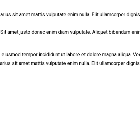
arius sit amet mattis vulputate enim nulla. Elit ullamcorper dignis
in. Sit amet justo donec enim diam vulputate. Aliquet bibendum eni
 eiusmod tempor incididunt ut labore et dolore magna aliqua. Ves
Varius sit amet mattis vulputate enim nulla. Elit ullamcorper dignis