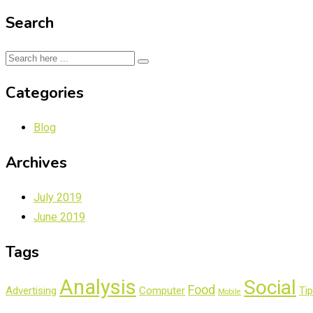
Search
Categories
Blog
Archives
July 2019
June 2019
Tags
Analysis
Social
Food
Advertising
Computer
Ti
Mobile