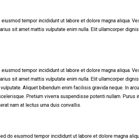
 eiusmod tempor incididunt ut labore et dolore magna aliqua. Ves
Varius sit amet mattis vulputate enim nulla. Elit ullamcorper dignis
 eiusmod tempor incididunt ut labore et dolore magna aliqua. Ves
Varius sit amet mattis vulputate enim nulla. Elit ullamcorper dignis
m vulputate. Aliquet bibendum enim facilisis gravida neque. In ar
s scelerisque. Pretium viverra suspendisse potenti nullam. Purus 
rat nam at lectus urna duis convallis.
sed do eiusmod tempor incididunt ut labore et dolore magna aliqu