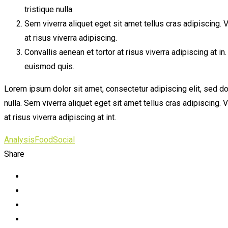
tristique nulla.
Sem viverra aliquet eget sit amet tellus cras adipiscing. V
at risus viverra adipiscing.
Convallis aenean et tortor at risus viverra adipiscing at 
euismod quis.
Lorem ipsum dolor sit amet, consectetur adipiscing elit, sed do
nulla. Sem viverra aliquet eget sit amet tellus cras adipiscing. 
at risus viverra adipiscing at int.
Analysis
Food
Social
Share