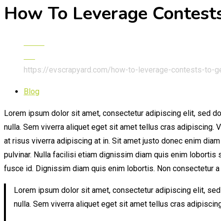
How To Leverage Contests
Home
Blog
https://evscrapyard.com/how-to-leverage-contests-to-g
Blog
Lorem ipsum dolor sit amet, consectetur adipiscing elit, sed do
nulla. Sem viverra aliquet eget sit amet tellus cras adipiscing. 
at risus viverra adipiscing at in. Sit amet justo donec enim dia
pulvinar. Nulla facilisi etiam dignissim diam quis enim loborti
fusce id. Dignissim diam quis enim lobortis. Non consectetur a e
Lorem ipsum dolor sit amet, consectetur adipiscing elit, sed
nulla. Sem viverra aliquet eget sit amet tellus cras adipiscing