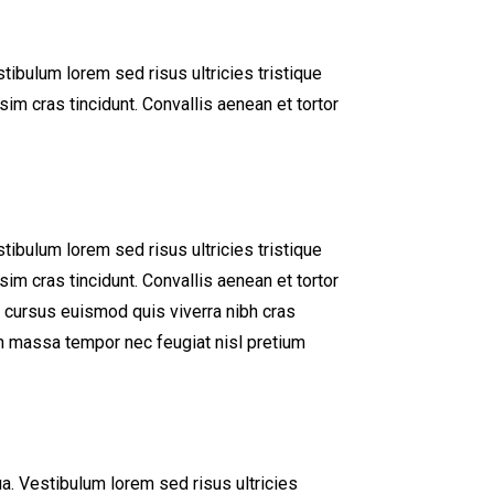
tibulum lorem sed risus ultricies tristique
sim cras tincidunt. Convallis aenean et tortor
tibulum lorem sed risus ultricies tristique
sim cras tincidunt. Convallis aenean et tortor
cu cursus euismod quis viverra nibh cras
in massa tempor nec feugiat nisl pretium
a. Vestibulum lorem sed risus ultricies