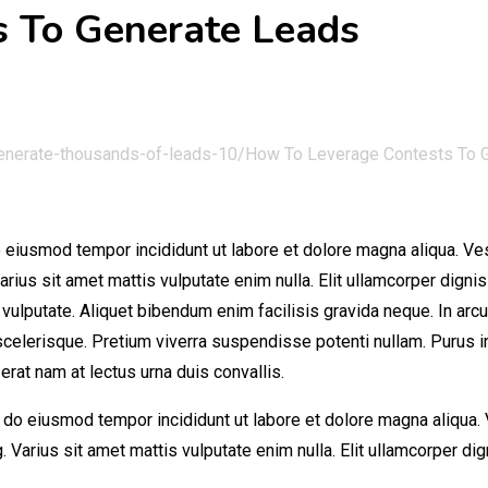
 To Generate Leads
enerate-thousands-of-leads-10/
How To Leverage Contests To 
 eiusmod tempor incididunt ut labore et dolore magna aliqua. Ves
Varius sit amet mattis vulputate enim nulla. Elit ullamcorper dignis
m vulputate. Aliquet bibendum enim facilisis gravida neque. In ar
s scelerisque. Pretium viverra suspendisse potenti nullam. Purus 
rat nam at lectus urna duis convallis.
 do eiusmod tempor incididunt ut labore et dolore magna aliqua. V
. Varius sit amet mattis vulputate enim nulla. Elit ullamcorper dig