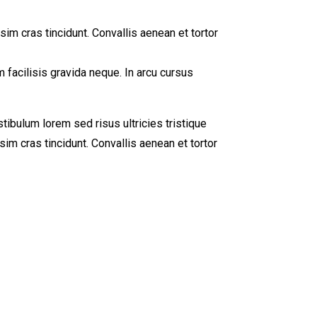
sim cras tincidunt. Convallis aenean et tortor
m facilisis gravida neque. In arcu cursus
tibulum lorem sed risus ultricies tristique
sim cras tincidunt. Convallis aenean et tortor